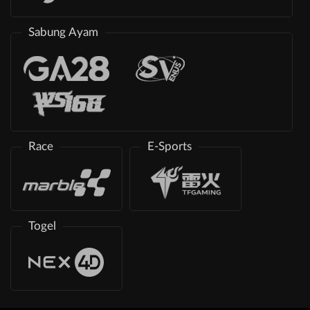
Sabung Ayam
Race
E-Sports
Togel