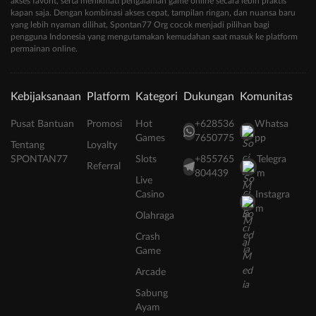
akses favorit, serta menikmati pengalaman game online secara lebih praktis
kapan saja. Dengan kombinasi akses cepat, tampilan ringan, dan nuansa baru
yang lebih nyaman dilihat, Spontan77 Org cocok menjadi pilihan bagi
pengguna Indonesia yang mengutamakan kemudahan saat masuk ke platform
permainan online.
Kebijaksanaan
Platform
Kategori
Dukungan
Komunitas
Pusat Bantuan
Promosi
Hot
+628536
Whatsa
Games
7650775
pp
Tentang
Loyalty
SPONTAN77
Slots
+855765
Telegra
Referral
804439
m
Live
Casino
Instagra
m
Olahraga
Crash
Game
Arcade
Sabung
Ayam