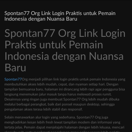
Spontan77 Org Link Login Praktis untuk Pemain
Indonesia dengan Nuansa Baru
Spontan77 Org Link Login
Praktis untuk Pemain
Indonesia dengan Nuansa
Baru
Spontan77
Org menjadi pilihan link login praktis untuk pemain Indonesia yang
membutuhkan akses lebih mudah, cepat, dan nyaman setiap hari. Dengan
tampilan bernuansa baru, halaman ini dirancang lebih rapi agar pengguna bisa
langsung menemukan jalur masuk tanpa harus melewati proses rumit.
Desainnya yang ringan juga membuat Spontan77 Org lebih mudah dibuka
melalui berbagai perangkat, baik dari ponsel maupun desktop, sehingga
pengalaman akses terasa lebih stabil dan responsif.
Selain menawarkan alur login yang sederhana, Spontan77 Org juga
menghadirkan kesan lebih fresh lewat tampilan modern dan informasi yang
tertata jelas. Pemain dapat menjelajahi halaman dengan lebih leluasa, mencari