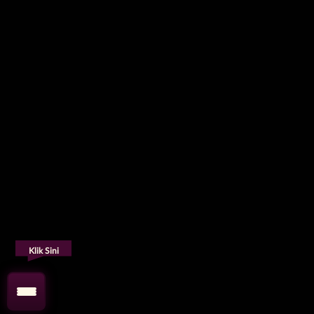
Klik Sini