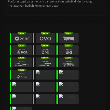
Platform togel yang menarik dari perusahan terbaik di dunia yang
menawarkan hadiah kemenangan besar