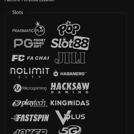
Platform Penyedia Layanan
Slots