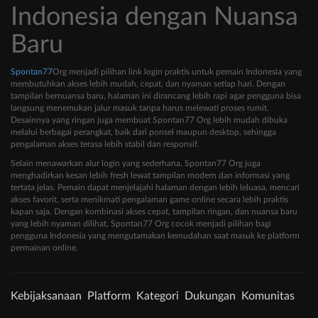
Indonesia dengan Nuansa
Baru
Spontan77
Org menjadi pilihan link login praktis untuk pemain Indonesia yang
membutuhkan akses lebih mudah, cepat, dan nyaman setiap hari. Dengan
tampilan bernuansa baru, halaman ini dirancang lebih rapi agar pengguna bisa
langsung menemukan jalur masuk tanpa harus melewati proses rumit.
Desainnya yang ringan juga membuat Spontan77 Org lebih mudah dibuka
melalui berbagai perangkat, baik dari ponsel maupun desktop, sehingga
pengalaman akses terasa lebih stabil dan responsif.
Selain menawarkan alur login yang sederhana, Spontan77 Org juga
menghadirkan kesan lebih fresh lewat tampilan modern dan informasi yang
tertata jelas. Pemain dapat menjelajahi halaman dengan lebih leluasa, mencari
akses favorit, serta menikmati pengalaman game online secara lebih praktis
kapan saja. Dengan kombinasi akses cepat, tampilan ringan, dan nuansa baru
yang lebih nyaman dilihat, Spontan77 Org cocok menjadi pilihan bagi
pengguna Indonesia yang mengutamakan kemudahan saat masuk ke platform
permainan online.
Kebijaksanaan
Platform
Kategori
Dukungan
Komunitas