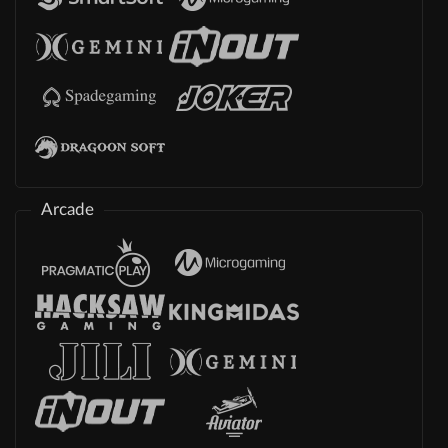
Arcade