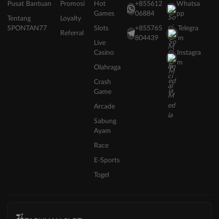
Pusat Bantuan
Promosi
Hot
+855612
Whatsa
Games
06884
pp
Tentang
Loyalty
SPONTAN77
Slots
+855765
Telegra
Referral
804439
m
Live
Casino
Instagra
m
Olahraga
Crash
Game
Arcade
Sabung
Ayam
Race
E-Sports
Togel