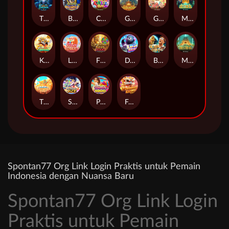
THRONE OF POSEIDON
BATTLE OF ALLIANCE
Color Bingo
GEMS MINER
GOD OF FORTUNE 2
MASTER OF GOLD MINER 2
KUNG FU LEOPARD
LUCKY TIGER
FORTUNE GEMS 2000
DJ SEAL
Book of Egypt
MASTER OF GOLD MINER
TREASURES OF EGYPT
SUPREME ACE
PINATA 1000
Fortune Lion
Spontan77 Org Link Login Praktis untuk Pemain
Indonesia dengan Nuansa Baru
Spontan77 Org Link Login
Praktis untuk Pemain