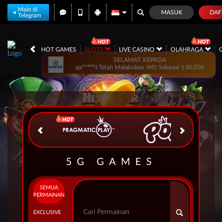
Main di
MASUK
DAF
Telegram
IDR
12,680,520,
HOT GAMES
SLOTS
LIVE CASINO
OLAHRAGA
SELAMAT KEPADA
qa*****t Telah Melakukan WD Sebesar 130.000
5G GAMES
SEMUA
PERMAINAN
EXCLUSIVE