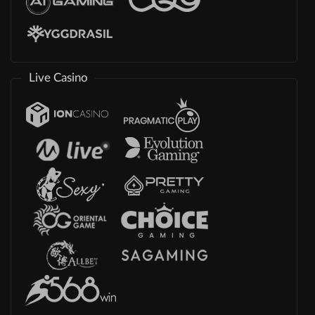
Live Casino