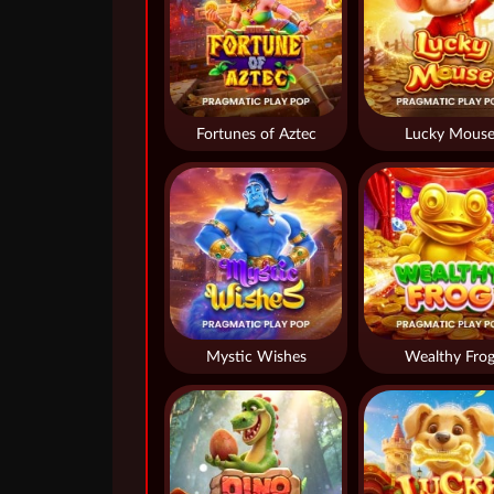
Fortunes of Aztec
Lucky Mous
Mystic Wishes
Wealthy Fro