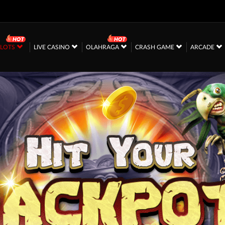
SLOTS
LIVE CASINO
OLAHRAGA
CRASH GAME
ARCADE