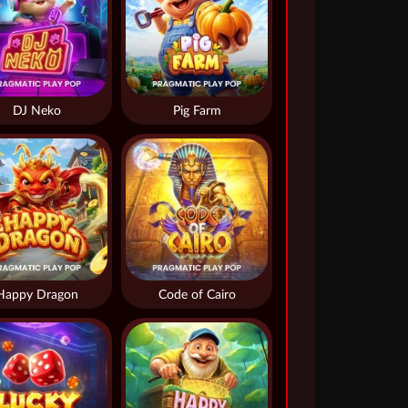
DJ Neko
Pig Farm
Happy Dragon
Code of Cairo