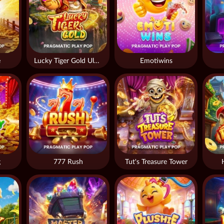
e
Lucky Tiger Gold Ultimate
Emotiwins
g
777 Rush
Tut's Treasure Tower