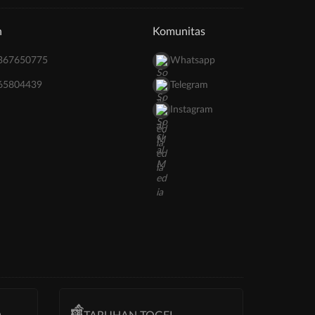
n
Komunitas
367650775
Whatsapp
65804439
Telegram
Instagram