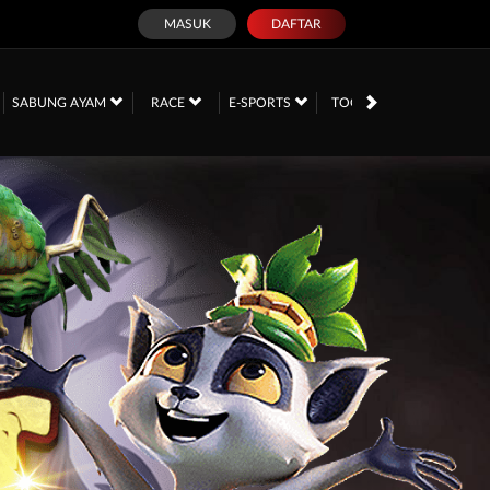
MASUK
DAFTAR
PROMOSI
SABUNG AYAM
RACE
E-SPORTS
TOGEL