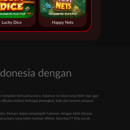
Lucky Dice
Happy Nets
ndonesia dengan
 tampilan bernuansa baru, halaman ini dirancang lebih rapi agar
dibuka melalui berbagai perangkat, baik dari ponsel maupun
las. Pemain dapat menjelajahi halaman dengan lebih leluasa,
nuansa baru yang lebih nyaman dilihat, Spontan77 Org cocok