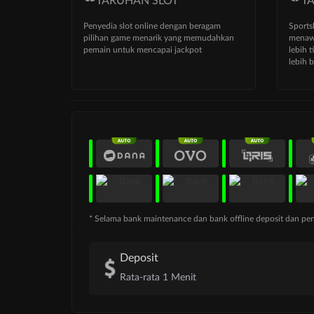
TARUHAN SLOT
T
Penyedia slot online dengan beragam
Sports
pilihan game menarik yang memudahkan
menawa
pemain untuk mencapai jackpot
lebih 
lebih 
* Selama bank maintenance dan bank offline deposit dan pen
Deposit
Rata-rata 1 Menit