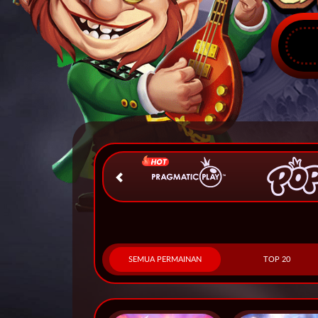
SEMUA PERMAINAN
TOP 20