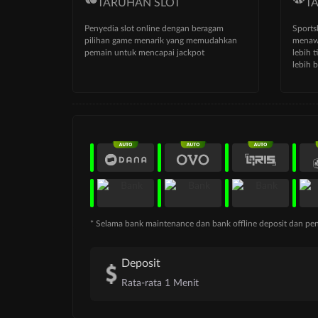
TARUHAN SLOT
T
Penyedia slot online dengan beragam
Sports
pilihan game menarik yang memudahkan
menawa
pemain untuk mencapai jackpot
lebih 
lebih 
* Selama bank maintenance dan bank offline deposit dan pen
Deposit
Rata-rata 1 Menit