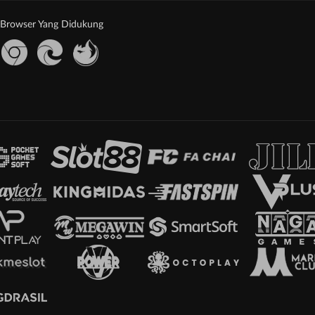
Browser Yang Didukung