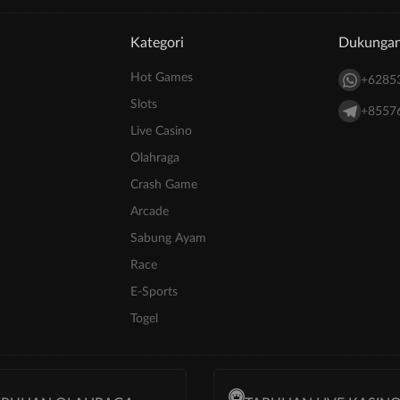
Kategori
Dukunga
Hot Games
+6285
Slots
+8557
Live Casino
Olahraga
Crash Game
Arcade
Sabung Ayam
Race
E-Sports
Togel