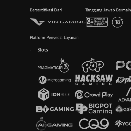
Bersertifikasi Dari
Tanggung Jawab Bermain
Platform Penyedia Layanan
Slots