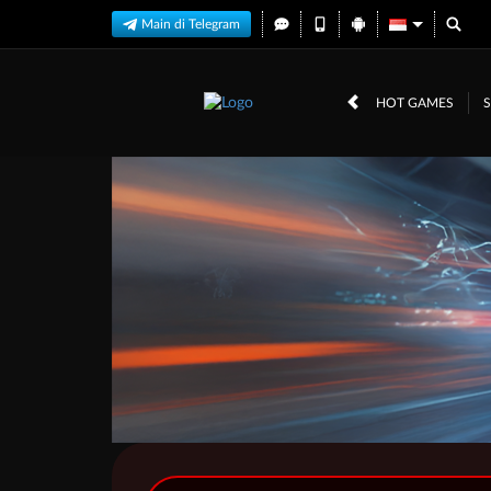
Main di Telegram
HOT GAMES
SELAMAT KEPADA
pu***7 Telah Melakukan WD Sebesar 750.000