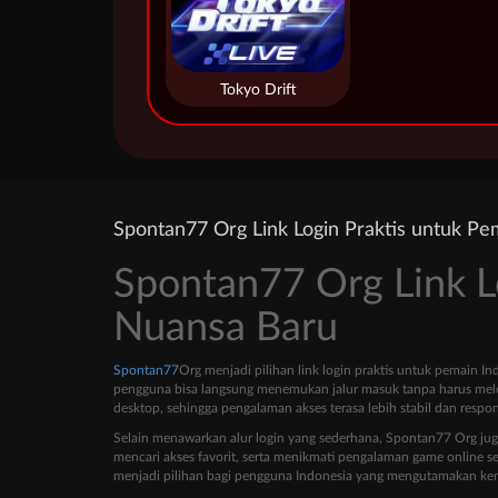
Tokyo Drift
Spontan77 Org Link Login Praktis untuk P
Spontan77 Org Link L
Nuansa Baru
Spontan77
Org menjadi pilihan link login praktis untuk pemain 
pengguna bisa langsung menemukan jalur masuk tanpa harus mele
desktop, sehingga pengalaman akses terasa lebih stabil dan respon
Selain menawarkan alur login yang sederhana, Spontan77 Org juga
mencari akses favorit, serta menikmati pengalaman game online s
menjadi pilihan bagi pengguna Indonesia yang mengutamakan ke