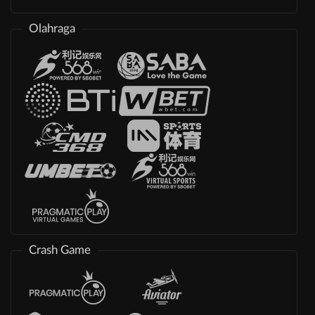
Olahraga
Crash Game