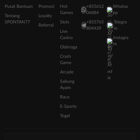
Pusat Bantuan
Promosi
Hot
+855612
Whatsa
Games
06884
pp
Tentang
Loyalty
SPONTAN77
Slots
+855765
Telegra
Referral
804439
m
Live
Casino
Instagra
m
Olahraga
Crash
Game
Arcade
Sabung
Ayam
Race
E-Sports
Togel