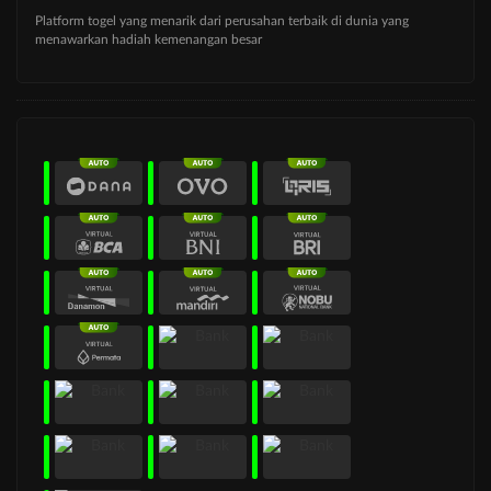
Platform togel yang menarik dari perusahan terbaik di dunia yang
menawarkan hadiah kemenangan besar