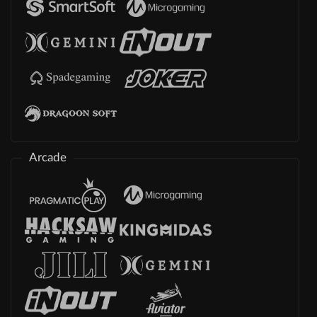
Arcade