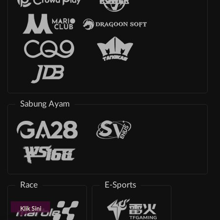
Sabung Ayam
Race
E-Sports
Klik Sini