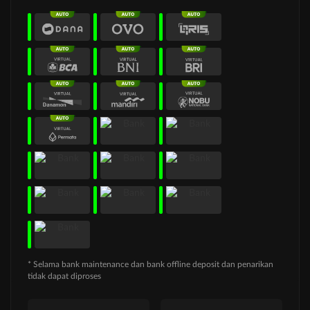
* Selama bank maintenance dan bank offline deposit dan penarikan
tidak dapat diproses