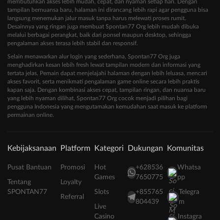
membutuhkan akses lebih mudah, cepat, dan nyaman setiap hari. Dengan
tampilan bernuansa baru, halaman ini dirancang lebih rapi agar pengguna bisa
langsung menemukan jalur masuk tanpa harus melewati proses rumit.
Desainnya yang ringan juga membuat Spontan77 Org lebih mudah dibuka
melalui berbagai perangkat, baik dari ponsel maupun desktop, sehingga
pengalaman akses terasa lebih stabil dan responsif.
Selain menawarkan alur login yang sederhana, Spontan77 Org juga
menghadirkan kesan lebih fresh lewat tampilan modern dan informasi yang
tertata jelas. Pemain dapat menjelajahi halaman dengan lebih leluasa, mencari
akses favorit, serta menikmati pengalaman game online secara lebih praktis
kapan saja. Dengan kombinasi akses cepat, tampilan ringan, dan nuansa baru
yang lebih nyaman dilihat, Spontan77 Org cocok menjadi pilihan bagi
pengguna Indonesia yang mengutamakan kemudahan saat masuk ke platform
permainan online.
Kebijaksanaan
Platform
Kategori
Dukungan
Komunitas
Pusat Bantuan
Promosi
Hot
+628536
Whatsa
Games
7650775
pp
Tentang
Loyalty
SPONTAN77
Slots
+855765
Telegra
Referral
804439
m
Live
Casino
Instagra