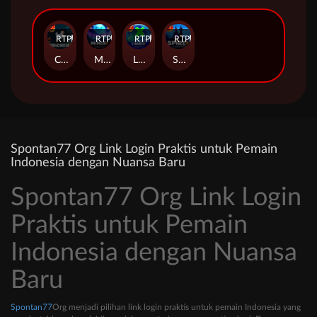
RTP
82%
RTP
89%
RTP
88%
RTP
95%
Chicken+
Mines+
Limbo+
Spire+
Spontan77 Org Link Login Praktis untuk Pemain
Indonesia dengan Nuansa Baru
Spontan77 Org Link Login
Praktis untuk Pemain
Indonesia dengan Nuansa
Baru
Spontan77
Org menjadi pilihan link login praktis untuk pemain Indonesia yang