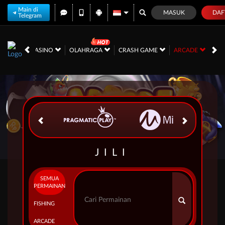
Main di
MASUK
DAF
Telegram
S
LIVE CASINO
OLAHRAGA
CRASH GAME
ARCADE
SA
SELAMAT KEPADA
ze*****x Telah Melakukan WD Sebesar 305.000
JILI
SEMUA
PERMAINAN
FISHING
ARCADE