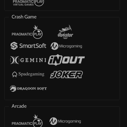
Crash Game
Arcade