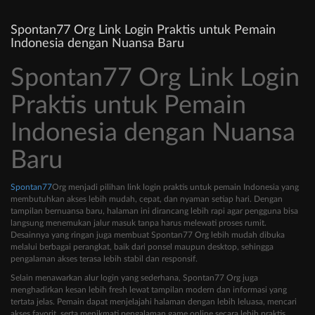
Spontan77 Org Link Login Praktis untuk Pemain
Indonesia dengan Nuansa Baru
Spontan77 Org Link Login
Praktis untuk Pemain
Indonesia dengan Nuansa
Baru
Spontan77
Org menjadi pilihan link login praktis untuk pemain Indonesia yang
membutuhkan akses lebih mudah, cepat, dan nyaman setiap hari. Dengan
tampilan bernuansa baru, halaman ini dirancang lebih rapi agar pengguna bisa
langsung menemukan jalur masuk tanpa harus melewati proses rumit.
Desainnya yang ringan juga membuat Spontan77 Org lebih mudah dibuka
melalui berbagai perangkat, baik dari ponsel maupun desktop, sehingga
pengalaman akses terasa lebih stabil dan responsif.
Selain menawarkan alur login yang sederhana, Spontan77 Org juga
menghadirkan kesan lebih fresh lewat tampilan modern dan informasi yang
tertata jelas. Pemain dapat menjelajahi halaman dengan lebih leluasa, mencari
akses favorit, serta menikmati pengalaman game online secara lebih praktis