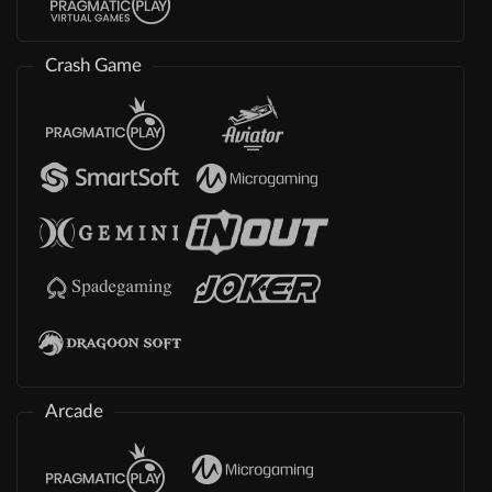
Crash Game
Arcade