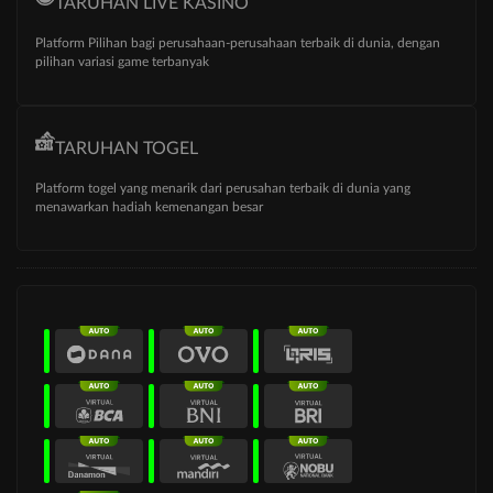
TARUHAN LIVE KASINO
Platform Pilihan bagi perusahaan-perusahaan terbaik di dunia, dengan
pilihan variasi game terbanyak
TARUHAN TOGEL
Platform togel yang menarik dari perusahan terbaik di dunia yang
menawarkan hadiah kemenangan besar