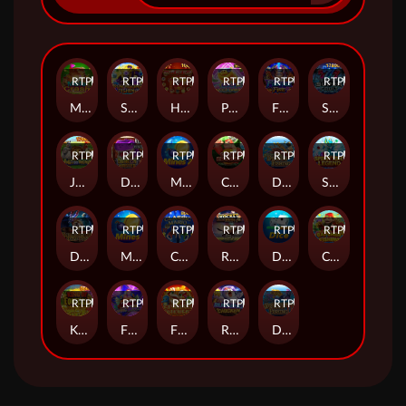
RTP
89%
RTP
90%
RTP
86%
RTP
95%
RTP
89%
RTP
94%
Mole Crash
Shade Dragons Fishing
Happy New Year
Piggy Bank TapTap
Fighter Fire
Super Super Fruit
RTP
84%
RTP
90%
RTP
79%
RTP
84%
RTP
87%
RTP
81%
Jogo Do Bicho
Dragon Master
Mines 2
Crazy King Kong
Dragon Fishing
Spirit Tide Legend
RTP
82%
RTP
79%
RTP
82%
RTP
89%
RTP
95%
RTP
79%
Dragon of Demons
Mines
Classic Mario
Rocket Derby
Dice
Cai Shen Fishing
RTP
87%
RTP
88%
RTP
88%
RTP
88%
RTP
83%
King Of Football
Fishing Disco
Fishing YiLuFa
Running Chicken
Dragon Fishing II