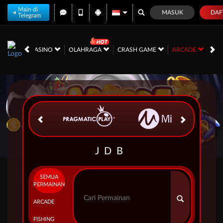
Main di
MASUK
DAF
Telegram
S
LIVE CASINO
OLAHRAGA
CRASH GAME
ARCADE
SA
SELAMAT KEPADA
qu****3 Telah Melakukan WD Sebesar 120.000
JDB
SEMUA
PERMAINAN
ARCADE
FISHING