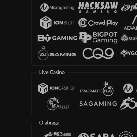
Live Casino
Olahraga