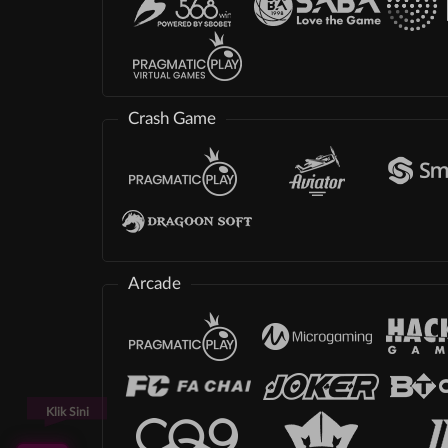
Crash Game
Arcade
Klik Sini