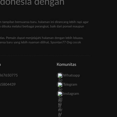
ndonesia dengan
 tampilan bernuansa baru, halaman ini dirancang lebih rapi agar
dibuka melalui berbagai perangkat, baik dari ponsel maupun
las. Pemain dapat menjelajahi halaman dengan lebih leluasa,
nuansa baru yang lebih nyaman dilihat, Spontan77 Org cocok
n
Komunitas
367650775
Whatsapp
65804439
Telegram
Instagram