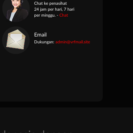
Chat ke penasihat
24 jam per hari, 7 hari
per minggu. -
Chat
Email
Dukungan:
admin@vrfmail.site