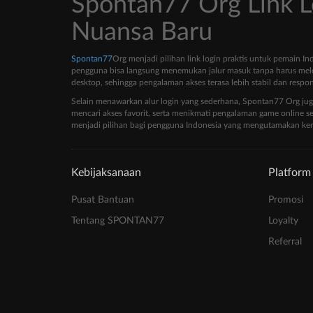
Spontan77 Org Link L
Nuansa Baru
Spontan77
Org menjadi pilihan link login praktis untuk pemain 
pengguna bisa langsung menemukan jalur masuk tanpa harus mele
desktop, sehingga pengalaman akses terasa lebih stabil dan respon
Selain menawarkan alur login yang sederhana, Spontan77 Org juga
mencari akses favorit, serta menikmati pengalaman game online s
menjadi pilihan bagi pengguna Indonesia yang mengutamakan ke
Kebijaksanaan
Platform
Pusat Bantuan
Promosi
Tentang SPONTAN77
Loyalty
Referral