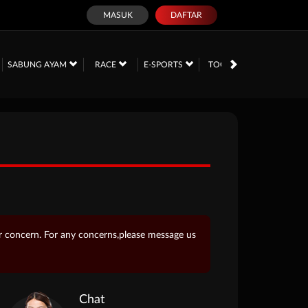
MASUK
DAFTAR
PROMOSI
SABUNG AYAM
RACE
E-SPORTS
TOGEL
ur concern. For any concerns,please message us
Chat