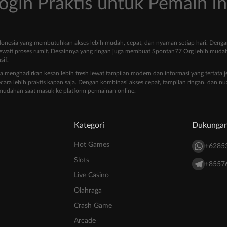
ogin Praktis untuk Pemain I
Indonesia yang membutuhkan akses lebih mudah, cepat, dan nyaman setiap hari. Dengan
wati proses rumit. Desainnya yang ringan juga membuat Spontan77 Org lebih mudah 
sif.
 menghadirkan kesan lebih fresh lewat tampilan modern dan informasi yang tertata je
ecara lebih praktis kapan saja. Dengan kombinasi akses cepat, tampilan ringan, dan 
mudahan saat masuk ke platform permainan online.
Kategori
Dukunga
Hot Games
+6285
Slots
+8557
Live Casino
Olahraga
Crash Game
Arcade