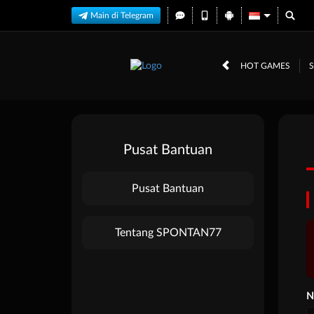
Main di Telegram
HOT GAMES
SELAMAT KEPADA
re***d Telah Melakukan WD Sebesar 12.500.000
Pusat Bantuan
Pusat Bantuan
Tentang SPONTAN77
N